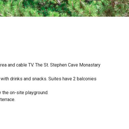
 area and cable TV. The St. Stephen Cave Monastary
r with drinks and snacks. Suites have 2 balconies
y the on-site playground.
terrace.