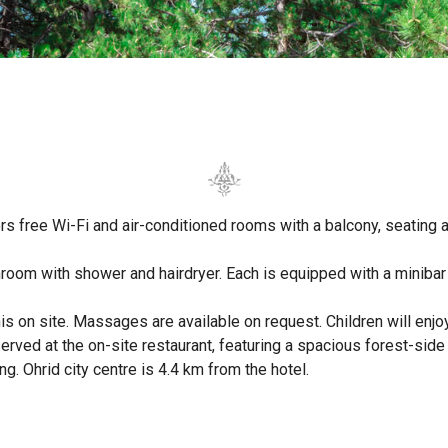
rs free Wi-Fi and air-conditioned rooms with a balcony, seating
throom with shower and hairdryer. Each is equipped with a miniba
is on site. Massages are available on request. Children will enjo
erved at the on-site restaurant, featuring a spacious forest-side 
ing. Ohrid city centre is 4.4 km from the hotel.