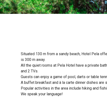
Situated 130 m from a sandy beach, Hotel Pela offe
is 300 m away.
All the quiet rooms at Pela Hotel have a private ba
and 2 TVs.
Guests can enjoy a game of pool, darts or table tenn
A buffet breakfast and à la carte dinner dishes are s
Popular activities in the area include hiking and fish
We speak your language!