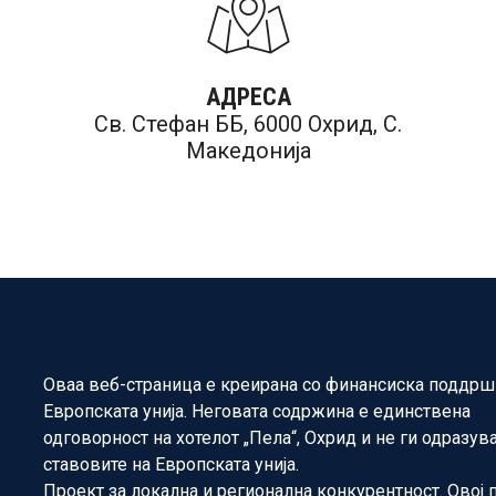
АДРЕСА
Св. Стефан ББ, 6000 Охрид, С.
Македонија
Оваа веб-страница е креирана со финансиска поддрш
Европската унија. Неговата содржина е единствена
одговорност на хотелот „Пела“, Охрид и не ги одразув
ставовите на Европската унија.
Проект за локална и регионална конкурентност. Овој 