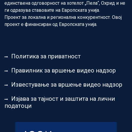
единствена одговорност на хотелот „Пела“, Охрид и не
ги одразува ставовите на Европската унија.
Проект за локална и регионална конкурентност. Овој
проект е финансиран од Европската унија.
Политика за приватност
Правилник за вршење видео надзор
Известување за вршење видео надзор
Изјава за тајност и заштита на лични
податоци