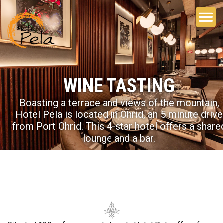
WINE TASTING
Boasting a terrace and views of the mountain,
Hotel Pela is located in Ohrid, an 5 minute drive
from Port Ohrid. This 4-star hotel offers a share
lounge and a bar.