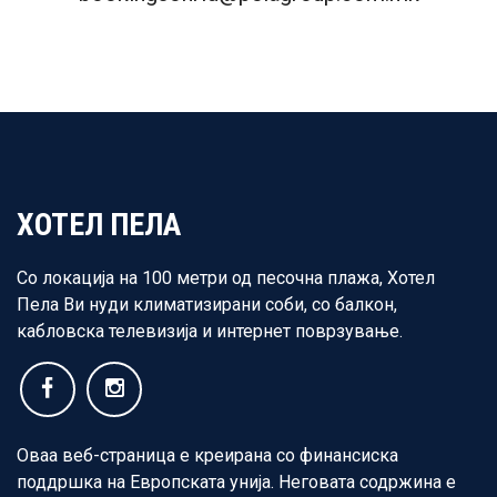
ХОТЕЛ ПЕЛА
Со локација на 100 метри од песочна плажа, Хотел
Пела Ви нуди климатизирани соби, со балкон,
кабловска телевизија и интернет поврзување.
Оваа веб-страница е креирана со финансиска
поддршка на Европската унија. Неговата содржина е