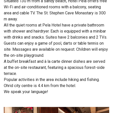
Situated 130 m from a sandy beach, Hotel Pela offers free
Wi-Fi and air-conditioned rooms with a balcony, seating
area and cable TV. The St. Stephen Cave Monastary is 300
m away.
All the quiet rooms at Pela Hotel have a private bathroom
with shower and hairdryer. Each is equipped with a minibar
with drinks and snacks. Suites have 2 balconies and 2 TVs.
Guests can enjoy a game of pool, darts or table tennis on
site. Massages are available on request. Children will enjoy
the on-site playground.
A buffet breakfast and à la carte dinner dishes are served
at the on-site restaurant, featuring a spacious forest-side
terrace.
Popular activities in the area include hiking and fishing.
Ohrid city centre is 4.4 km from the hotel.
We speak your language!