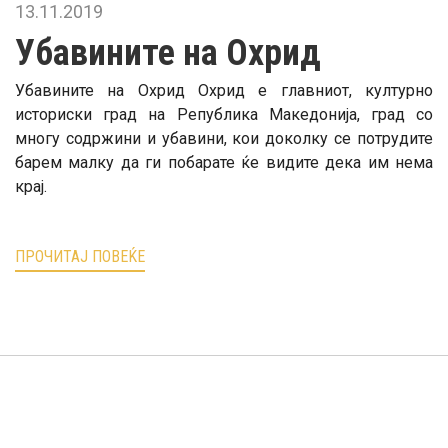
13.11.2019
Убавините на Охрид
Убавините на Охрид Охрид е главниот, културно
историски град на Република Македонија, град со
многу содржини и убавини, кои доколку се потрудите
барем малку да ги побарате ќе видите дека им нема
крај.
ПРОЧИТАЈ ПОВЕЌЕ