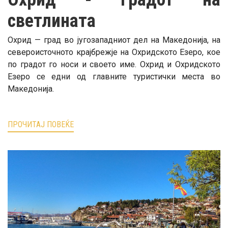
светлината
Охрид — град во југозападниот дел на Македонија, на
североисточното крајбрежје на Охридското Езеро, кое
по градот го носи и своето име. Охрид и Охридското
Езеро се едни од главните туристички места во
Македонија.
ПРОЧИТАЈ ПОВЕЌЕ