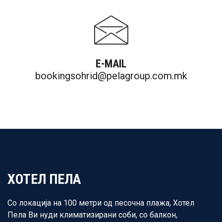
E-MAIL
bookingsohrid@pelagroup.com.mk
ХОТЕЛ ПЕЛА
Со локација на 100 метри од песочна плажа, Хотел
Пела Ви нуди климатизирани соби, со балкон,