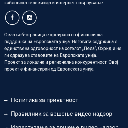
кабловска телевизија и интернет поврзување.
Оваа веб-страница е креирана со финансиска
поддршка на Европската унија. Неговата содржина е
единствена одговорност на хотелот „Пела“, Охрид и не
ги одразува ставовите на Европската унија.
Проект за локална и регионална конкурентност. Овој
проект е финансиран од Европската унија.
Политика за приватност
Правилник за вршење видео надзор
Известување за вршење видео надзор