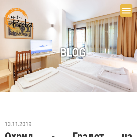
BLOG
13.11.2019
Охрид - Градот на