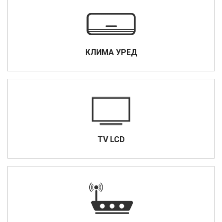
КЛИМА УРЕД
TV LCD