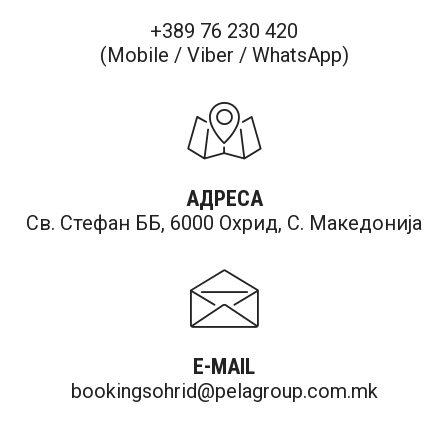
+389 76 230 420
(Mobile / Viber / WhatsApp)
АДРЕСА
Св. Стефан ББ, 6000 Охрид, С. Македонија
E-MAIL
bookingsohrid@pelagroup.com.mk