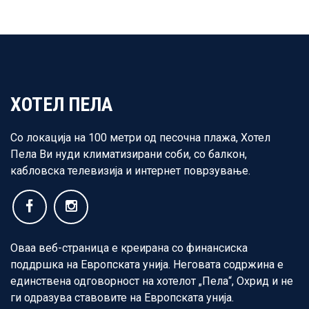
ХОТЕЛ ПЕЛА
Со локација на 100 метри од песочна плажа, Хотел
Пела Ви нуди климатизирани соби, со балкон,
кабловска телевизија и интернет поврзување.
Оваа веб-страница е креирана со финансиска
поддршка на Европската унија. Неговата содржина е
единствена одговорност на хотелот „Пела“, Охрид и не
ги одразува ставовите на Европската унија.