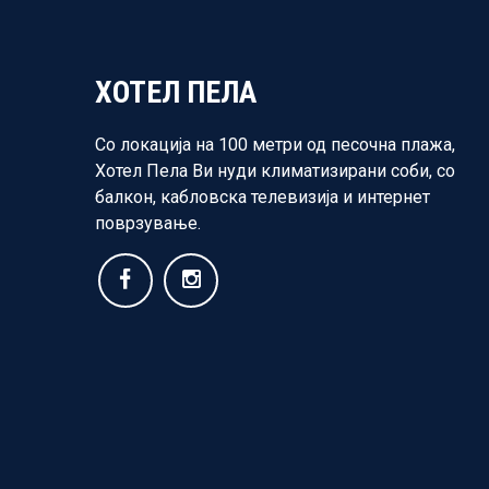
ХОТЕЛ ПЕЛА
Со локација на 100 метри од песочна плажа,
Хотел Пела Ви нуди климатизирани соби, со
балкон, кабловска телевизија и интернет
поврзување.