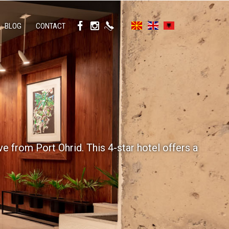
BLOG
CONTACT
ve from Port Ohrid. This 4-star hotel offers a