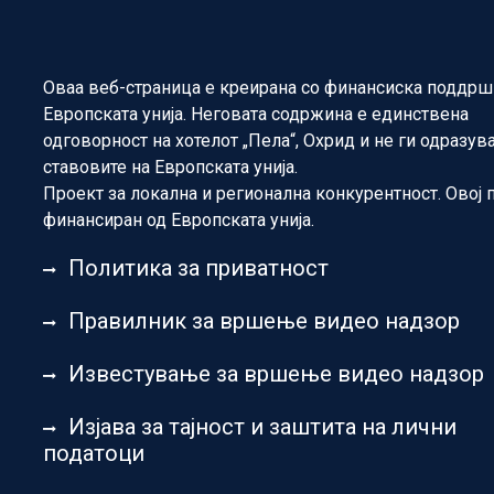
Оваа веб-страница е креирана со финансиска поддрш
Европската унија. Неговата содржина е единствена
одговорност на хотелот „Пела“, Охрид и не ги одразув
ставовите на Европската унија.
Проект за локална и регионална конкурентност. Овој 
финансиран од Европската унија.
Политика за приватност
Правилник за вршење видео надзор
Известување за вршење видео надзор
Изјава за тајност и заштита на лични
податоци