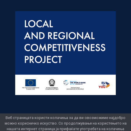
Веб страницата користи колачиња за да ви овозможиме најдобро
можно корисничко искуство. Со продолжување на користењето на
нашата интернет страница ја прифаќате употребата на колачиња