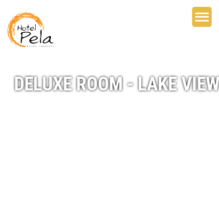
DELUXE ROOM - LAKE VIE