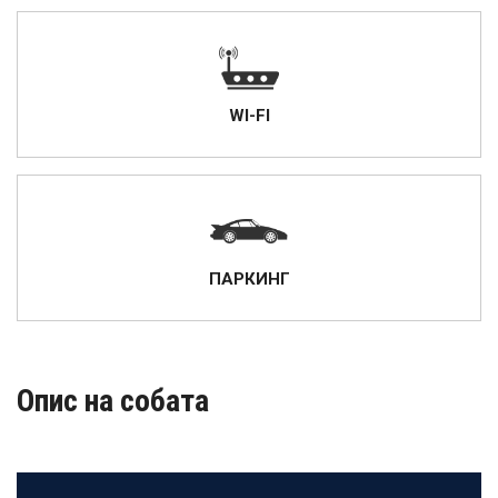
WI-FI
ПАРКИНГ
Опис на собата