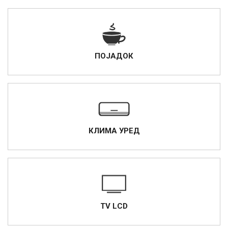
ПОЈАДОК
КЛИМА УРЕД
TV LCD