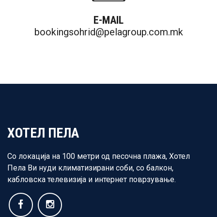
E-MAIL
bookingsohrid@pelagroup.com.mk
ХОТЕЛ ПЕЛА
Со локација на 100 метри од песочна плажа, Хотел
Пела Ви нуди климатизирани соби, со балкон,
кабловска телевизија и интернет поврзување.