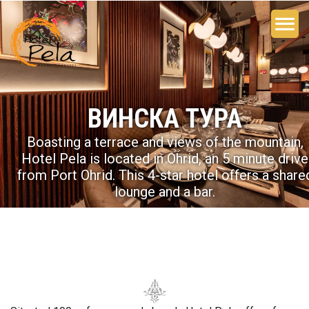
ВИНСКА ТУРА
Boasting a terrace and views of the mountain,
Hotel Pela is located in Ohrid, an 5 minute drive
from Port Ohrid. This 4-star hotel offers a share
lounge and a bar.