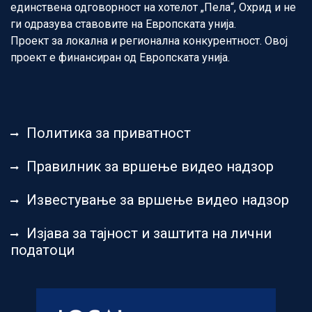
единствена одговорност на хотелот „Пела“, Охрид и не
ги одразува ставовите на Европската унија.
Проект за локална и регионална конкурентност. Овој
проект е финансиран од Европската унија.
Политика за приватност
Правилник за вршење видео надзор
Известување за вршење видео надзор
Изјава за тајност и заштита на лични
податоци