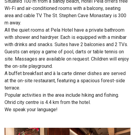
Situated 100 m from a sandy beach, Hotel Pela offers free
Wi-Fi and air-conditioned rooms with a balcony, seating
area and cable TV. The St. Stephen Cave Monastary is 300
m away.
All the quiet rooms at Pela Hotel have a private bathroom
with shower and hairdryer. Each is equipped with a minibar
with drinks and snacks. Suites have 2 balconies and 2 TVs.
Guests can enjoy a game of pool, darts or table tennis on
site. Massages are available on request. Children will enjoy
the on-site playground.
A buffet breakfast and à la carte dinner dishes are served
at the on-site restaurant, featuring a spacious forest-side
terrace.
Popular activities in the area include hiking and fishing.
Ohrid city centre is 4.4 km from the hotel.
We speak your language!