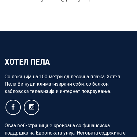
ХОТЕЛ ПЕЛА
Со локација на 100 метри од песочна плажа, Хотел
Пела Ви нуди климатизирани соби, со балкон,
кабловска телевизија и интернет поврзување.
Оваа веб-страница е креирана со финансиска
поддршка на Европската унија. Неговата содржина е