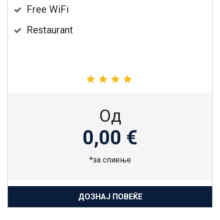
Free WiFi
Restaurant
Од
0,00 €
*за спиење
ДОЗНАЈ ПОВЕЌЕ