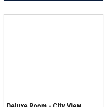
Deluxe Room - City View