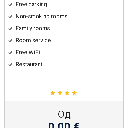
Free parking
Non-smoking rooms
Family rooms
Room service
Free WiFi
Restaurant
Од
0,00 €