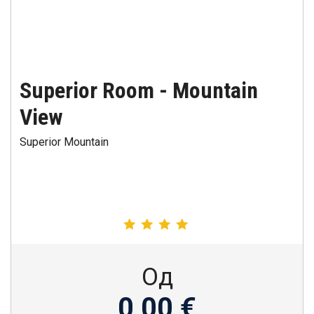
Superior Room - Mountain
View
Superior Mountain
Од
0,00 €