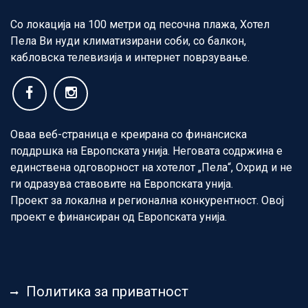
Со локација на 100 метри од песочна плажа, Хотел
Пела Ви нуди климатизирани соби, со балкон,
кабловска телевизија и интернет поврзување.
Оваа веб-страница е креирана со финансиска
поддршка на Европската унија. Неговата содржина е
единствена одговорност на хотелот „Пела“, Охрид и не
ги одразува ставовите на Европската унија.
Проект за локална и регионална конкурентност. Овој
проект е финансиран од Европската унија.
Политика за приватност