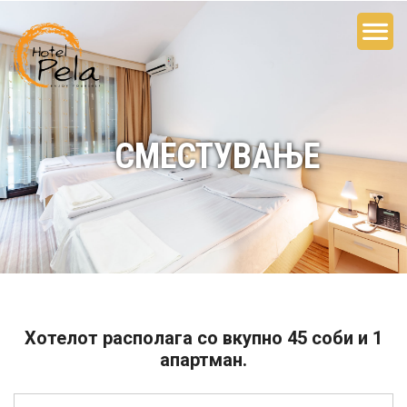
СМЕСТУВАЊЕ
Хотелот располага со вкупно 45 соби и 1
апартман.