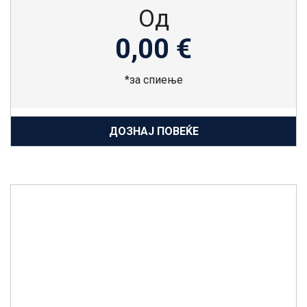
Од
0,00 €
*за спиење
ДОЗНАЈ ПОВЕЌЕ