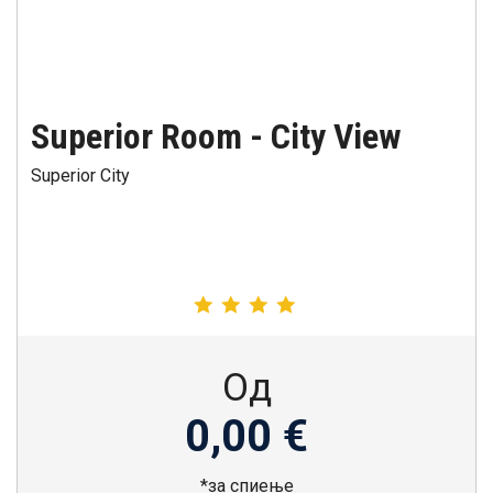
Superior Room - City View
Superior City
Од
0,00 €
*за спиење