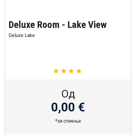
Deluxe Room - Lake View
Deluxe Lake
Од
0,00 €
*за спиење