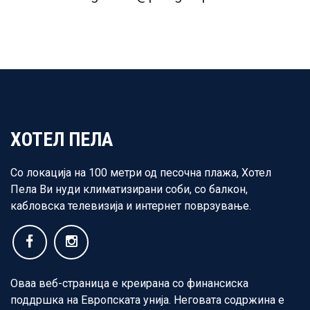
ХОТЕЛ ПЕЛА
Со локација на 100 метри од песочна плажа, Хотел
Пела Ви нуди климатизирани соби, со балкон,
кабловска телевизија и интернет поврзување.
Оваа веб-страница е креирана со финансиска
поддршка на Европската унија. Неговата содржина е