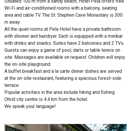
Situated 100 m from a sandy beach, Hotel Pela offers free
Wi-Fi and air-conditioned rooms with a balcony, seating
area and cable TV. The St. Stephen Cave Monastary is 300
m away.
All the quiet rooms at Pela Hotel have a private bathroom
with shower and hairdryer. Each is equipped with a minibar
with drinks and snacks. Suites have 2 balconies and 2 TVs.
Guests can enjoy a game of pool, darts or table tennis on
site. Massages are available on request. Children will enjoy
the on-site playground.
A buffet breakfast and à la carte dinner dishes are served
at the on-site restaurant, featuring a spacious forest-side
terrace.
Popular activities in the area include hiking and fishing.
Ohrid city centre is 4.4 km from the hotel.
We speak your language!