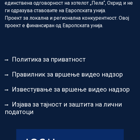
единствена одговорност на хотелот „Пела“, Охрид и не
ги одразува ставовите на Европската унија.
Проект за локална и регионална конкурентност. Овој
проект е финансиран од Европската унија.
Политика за приватност
Правилник за вршење видео надзор
Известување за вршење видео надзор
Изјава за тајност и заштита на лични
податоци