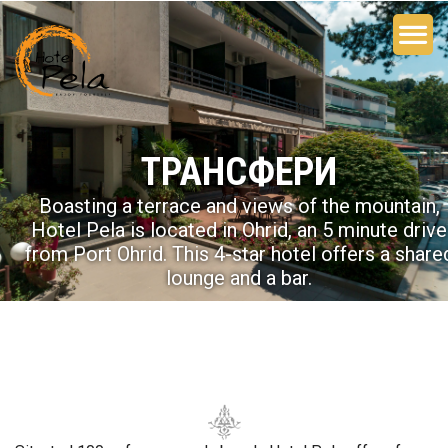
ТРАНСФЕРИ
Boasting a terrace and views of the mountain,
Hotel Pela is located in Ohrid, an 5 minute drive
from Port Ohrid. This 4-star hotel offers a share
lounge and a bar.