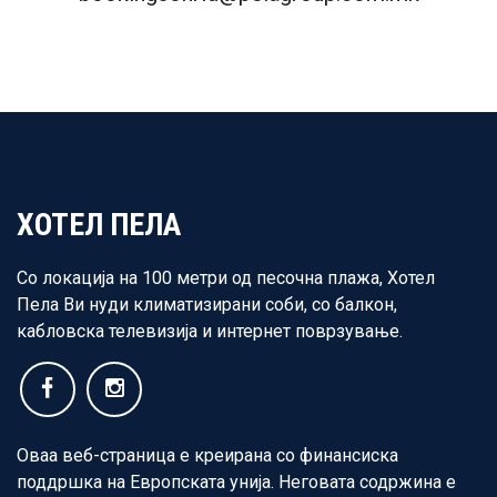
ХОТЕЛ ПЕЛА
Со локација на 100 метри од песочна плажа, Хотел
Пела Ви нуди климатизирани соби, со балкон,
кабловска телевизија и интернет поврзување.
Оваа веб-страница е креирана со финансиска
поддршка на Европската унија. Неговата содржина е