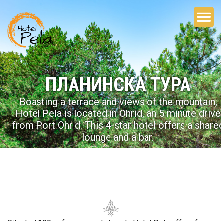
ПЛАНИНСКА ТУРА
Boasting a terrace and views of the mountain,
Hotel Pela is located in Ohrid, an 5 minute drive
from Port Ohrid. This 4-star hotel offers a share
lounge and a bar.