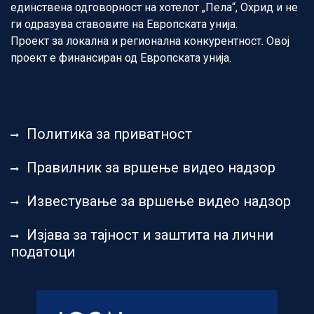
единствена одговорност на хотелот „Пела“, Охрид и не
ги одразува ставовите на Европската унија.
Проект за локална и регионална конкурентност. Овој
проект е финансиран од Европската унија.
Политика за приватност
Правилник за вршење видео надзор
Известување за вршење видео надзор
Изјава за тајност и заштита на лични
податоци