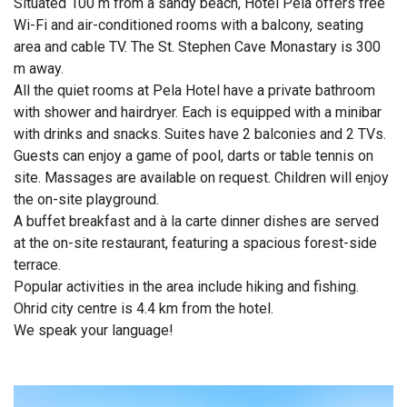
Situated 100 m from a sandy beach, Hotel Pela offers free
Wi-Fi and air-conditioned rooms with a balcony, seating
area and cable TV. The St. Stephen Cave Monastary is 300
m away.
All the quiet rooms at Pela Hotel have a private bathroom
with shower and hairdryer. Each is equipped with a minibar
with drinks and snacks. Suites have 2 balconies and 2 TVs.
Guests can enjoy a game of pool, darts or table tennis on
site. Massages are available on request. Children will enjoy
the on-site playground.
A buffet breakfast and à la carte dinner dishes are served
at the on-site restaurant, featuring a spacious forest-side
terrace.
Popular activities in the area include hiking and fishing.
Ohrid city centre is 4.4 km from the hotel.
We speak your language!