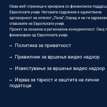
Оваа веб-страница е креирана со финансиска поддрш
Европската унија. Неговата содржина е единствена
одговорност на хотелот „Пела“, Охрид и не ги одразув
ставовите на Европската унија.
Проект за локална и регионална конкурентност. Овој 
финансиран од Европската унија.
Политика за приватност
Правилник за вршење видео надзор
Известување за вршење видео надзор
Изјава за тајност и заштита на лични
податоци