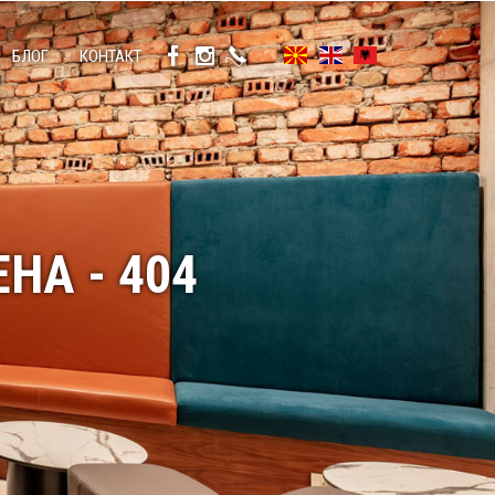
БЛОГ
КОНТАКТ
НА - 404