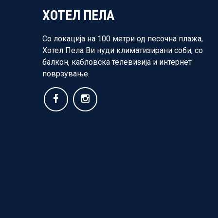
ХОТЕЛ ПЕЛА
Со локација на 100 метри од песочна плажа,
Хотел Пела Ви нуди климатизирани соби, со
балкон, кабловска телевизија и интернет
поврзување.